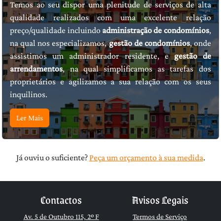
Temos ao seu dispor uma plenitude de serviços de alta
qualidade realizados com uma excelente relação
preço/qualidade incluindo
administração de condomínios
,
na qual nos especializamos,
gestão de condomínios
, onde
assistimos um administrador residente, e
gestão de
arrendamentos
, na qual simplificamos as tarefas dos
proprietários e agilizamos a sua relação com os seus
inquilinos.
Ler Mais
Já ouviu o suficiente?
Peça um orçamento à sua medida
.
Contactos
Avisos Legais
Av. 5 de Outubro 115, 2º F
Termos de Serviço