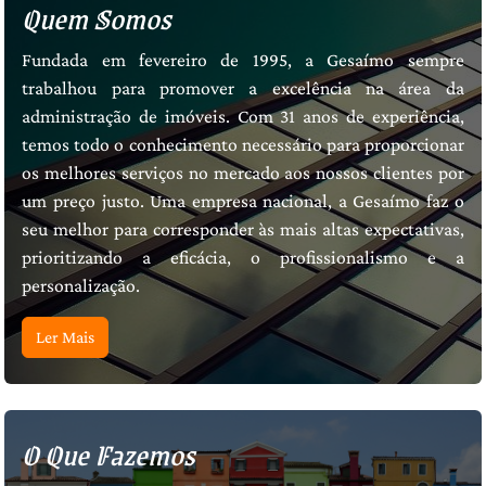
Quem Somos
Fundada em fevereiro de 1995, a Gesaímo sempre
trabalhou para promover a excelência na área da
administração de imóveis. Com
31
anos de experiência,
temos todo o conhecimento necessário para proporcionar
os melhores serviços no mercado aos nossos clientes por
um preço justo. Uma empresa nacional, a Gesaímo faz o
seu melhor para corresponder às mais altas expectativas,
prioritizando a eficácia, o profissionalismo e a
personalização.
Ler Mais
O Que Fazemos